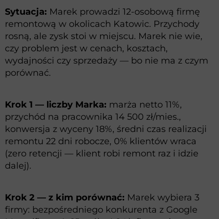
Sytuacja:
Marek prowadzi 12-osobową firmę
remontową w okolicach Katowic. Przychody
rosną, ale zysk stoi w miejscu. Marek nie wie,
czy problem jest w cenach, kosztach,
wydajności czy sprzedaży — bo nie ma z czym
porównać.
Krok 1 — liczby Marka:
marża netto 11%,
przychód na pracownika 14 500 zł/mies.,
konwersja z wyceny 18%, średni czas realizacji
remontu 22 dni robocze, 0% klientów wraca
(zero retencji — klient robi remont raz i idzie
dalej).
Krok 2 — z kim porównać:
Marek wybiera 3
firmy: bezpośredniego konkurenta z Google