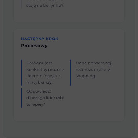
stoję na tle rynku?
NASTĘPNY KROK
Procesowy
Porównujesz
Dane z obserwacji,
konkretny proces z
rozmów, mystery
liderem (nawet z
shopping
innej branży)
Odpowiedź:
dlaczego lider robi
to lepiej?