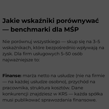
Jakie wskaźniki porównywać
— benchmarki dla MŚP
Nie porównuj wszystkiego — skup się na 3–5
wskaźnikach, które bezpośrednio wpływają na
zysk. Dla firm usługowych 5–50 osób
najważniejsze to:
Finanse:
marża netto na usłudze (nie na firmie
— na każdej usłudze osobno), przychód na
pracownika, struktura kosztów. Dane
konkurencji znajdziesz w KRS — każda spółka
musi publikować sprawozdania finansowe.