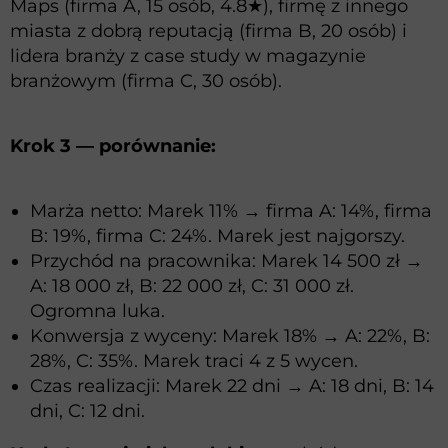
Maps (firma A, 15 osób, 4.8★), firmę z innego
miasta z dobrą reputacją (firma B, 20 osób) i
lidera branży z case study w magazynie
branżowym (firma C, 30 osób).
Krok 3 — porównanie:
Marża netto: Marek 11% → firma A: 14%, firma
B: 19%, firma C: 24%. Marek jest najgorszy.
Przychód na pracownika: Marek 14 500 zł →
A: 18 000 zł, B: 22 000 zł, C: 31 000 zł.
Ogromna luka.
Konwersja z wyceny: Marek 18% → A: 22%, B:
28%, C: 35%. Marek traci 4 z 5 wycen.
Czas realizacji: Marek 22 dni → A: 18 dni, B: 14
dni, C: 12 dni.