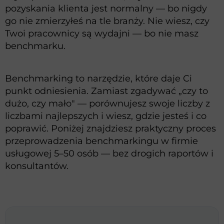
pozyskania klienta jest normalny — bo nigdy
go nie zmierzyłeś na tle branży. Nie wiesz, czy
Twoi pracownicy są wydajni — bo nie masz
benchmarku.
Benchmarking to narzędzie, które daje Ci
punkt odniesienia. Zamiast zgadywać „czy to
dużo, czy mało" — porównujesz swoje liczby z
liczbami najlepszych i wiesz, gdzie jesteś i co
poprawić. Poniżej znajdziesz praktyczny proces
przeprowadzenia benchmarkingu w firmie
usługowej 5–50 osób — bez drogich raportów i
konsultantów.