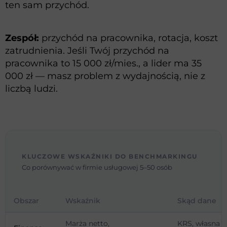
ten sam przychód.
Zespół:
przychód na pracownika, rotacja, koszt
zatrudnienia. Jeśli Twój przychód na
pracownika to 15 000 zł/mies., a lider ma 35
000 zł — masz problem z wydajnością, nie z
liczbą ludzi.
KLUCZOWE WSKAŹNIKI DO BENCHMARKINGU
Co porównywać w firmie usługowej 5–50 osób
Obszar
Wskaźnik
Skąd dane
Marża netto,
KRS, własna