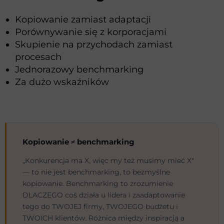
Kopiowanie zamiast adaptacji
Porównywanie się z korporacjami
Skupienie na przychodach zamiast
procesach
Jednorazowy benchmarking
Za dużo wskaźników
Kopiowanie ≠ benchmarking
„Konkurencja ma X, więc my też musimy mieć X"
— to nie jest benchmarking, to bezmyślne
kopiowanie. Benchmarking to zrozumienie
DLACZEGO coś działa u lidera i zaadaptowanie
tego do TWOJEJ firmy, TWOJEGO budżetu i
TWOICH klientów. Różnica między inspiracją a