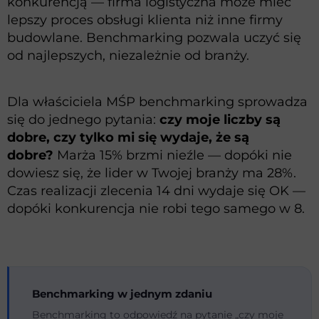
konkurencją — firma logistyczna może mieć
lepszy proces obsługi klienta niż inne firmy
budowlane. Benchmarking pozwala uczyć się
od najlepszych, niezależnie od branży.
Dla właściciela MŚP benchmarking sprowadza
się do jednego pytania:
czy moje liczby są
dobre, czy tylko mi się wydaje, że są
dobre?
Marża 15% brzmi nieźle — dopóki nie
dowiesz się, że lider w Twojej branży ma 28%.
Czas realizacji zlecenia 14 dni wydaje się OK —
dopóki konkurencja nie robi tego samego w 8.
Benchmarking w jednym zdaniu
Benchmarking to odpowiedź na pytanie „czy moje