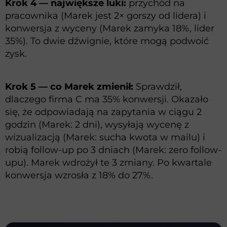
Krok 4 — największe luki:
przychód na
pracownika (Marek jest 2× gorszy od lidera) i
konwersja z wyceny (Marek zamyka 18%, lider
35%). To dwie dźwignie, które mogą podwoić
zysk.
Krok 5 — co Marek zmienił:
Sprawdził,
dlaczego firma C ma 35% konwersji. Okazało
się, że odpowiadają na zapytania w ciągu 2
godzin (Marek: 2 dni), wysyłają wycenę z
wizualizacją (Marek: sucha kwota w mailu) i
robią follow-up po 3 dniach (Marek: zero follow-
upu). Marek wdrożył te 3 zmiany. Po kwartale
konwersja wzrosła z 18% do 27%.