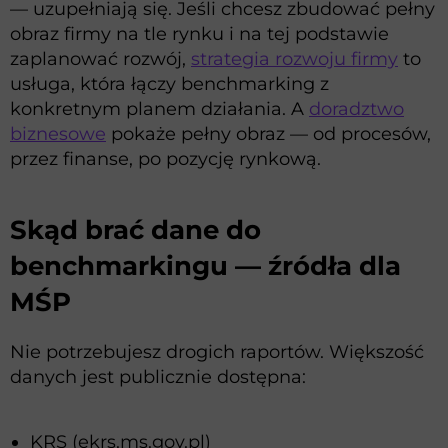
— uzupełniają się. Jeśli chcesz zbudować pełny
obraz firmy na tle rynku i na tej podstawie
zaplanować rozwój,
strategia rozwoju firmy
to
usługa, która łączy benchmarking z
konkretnym planem działania. A
doradztwo
biznesowe
pokaże pełny obraz — od procesów,
przez finanse, po pozycję rynkową.
Skąd brać dane do
benchmarkingu — źródła dla
MŚP
Nie potrzebujesz drogich raportów. Większość
danych jest publicznie dostępna:
KRS (ekrs.ms.gov.pl)