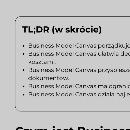
TL;DR (w skrócie)
Business Model Canvas porządkuje 
Business Model Canvas ułatwia decy
kosztami.
Business Model Canvas przyspiesz
dokumentów.
Business Model Canvas ma ogranicz
Business Model Canvas działa najlep