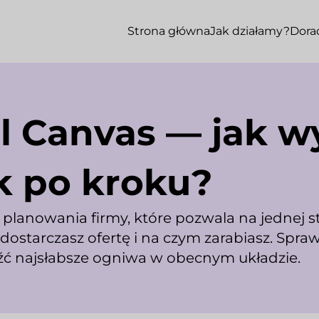
Strona główna
Jak działamy?
Dora
l Canvas — jak w
k po kroku?
planowania firmy, które pozwala na jednej s
 dostarczasz ofertę i na czym zarabiasz. Spra
źć najsłabsze ogniwa w obecnym układzie.