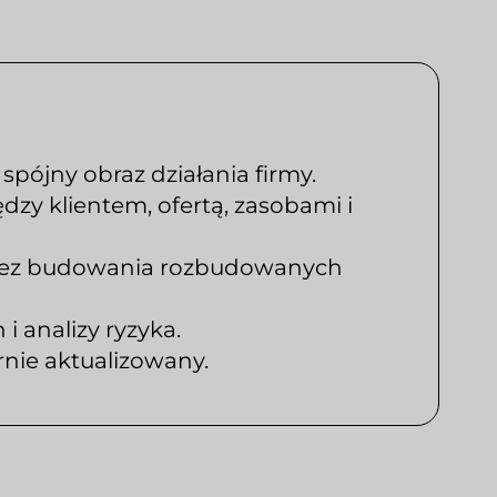
pójny obraz działania firmy.
dzy klientem, ofertą, zasobami i
e bez budowania rozbudowanych
 analizy ryzyka.
rnie aktualizowany.