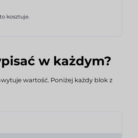
to kosztuje.
wpisać w każdym?
hwytuje wartość. Poniżej każdy blok z