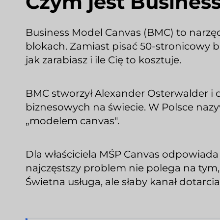
Czym jest Busines
Business Model Canvas (BMC) to narzędz
blokach. Zamiast pisać 50-stronicowy bi
jak zarabiasz i ile Cię to kosztuje.
BMC stworzył Alexander Osterwalder i 
biznesowych na świecie. W Polsce nazy
„modelem canvas".
Dla właściciela MŚP Canvas odpowiada 
najczęstszy problem nie polega na tym, ż
Świetna usługa, ale słaby kanał dotarci