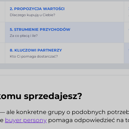
2. PROPOZYCJA WARTOŚCI
Dlaczego kupują u Ciebie?
5. STRUMIENIE PRZYCHODÓW
Za co płacą i ile?
8. KLUCZOWI PARTNERZY
Kto Ci pomaga dostarczać?
komu sprzedajesz?
" — ale konkretne grupy o podobnych potrzeb
ie
buyer persony
pomaga odpowiedzieć na to 