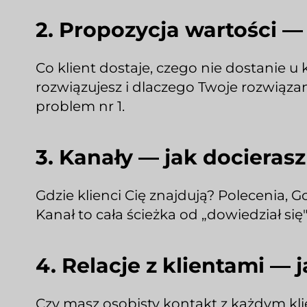
2. Propozycja wartości —
Co klient dostaje, czego nie dostanie u 
rozwiązujesz i dlaczego Twoje rozwiązan
problem nr 1.
3. Kanały — jak docieras
Gdzie klienci Cię znajdują? Polecenia, G
Kanał to cała ścieżka od „dowiedział się" 
4. Relacje z klientami —
Czy masz osobisty kontakt z każdym kli