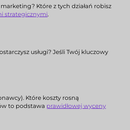
 marketing? Które z tych działań robisz
i strategicznymi
.
tarczysz usługi? Jeśli Twój kluczowy
onawcy). Które koszty rosną
ztów to podstawa
prawidłowej wyceny