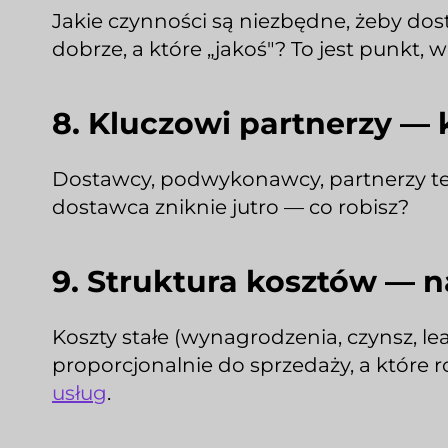
Jakie czynności są niezbędne, żeby dost
dobrze, a które „jakoś"? To jest punkt, 
8. Kluczowi partnerzy —
Dostawcy, podwykonawcy, partnerzy tech
dostawca zniknie jutro — co robisz?
9. Struktura kosztów — n
Koszty stałe (wynagrodzenia, czynsz, le
proporcjonalnie do sprzedaży, a które
usług
.