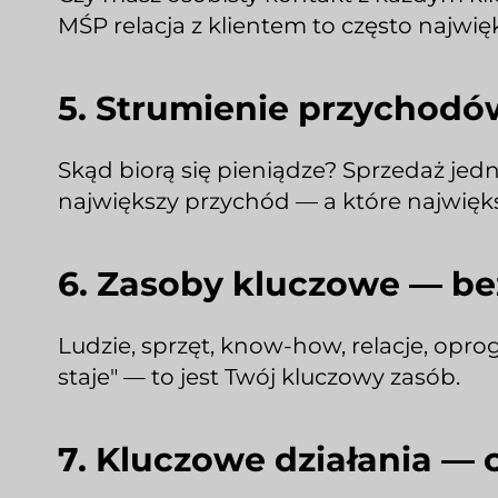
MŚP relacja z klientem to często najwięk
5. Strumienie przychodów
Skąd biorą się pieniądze? Sprzedaż jedn
największy przychód — a które najwięk
6. Zasoby kluczowe — bez
Ludzie, sprzęt, know-how, relacje, opro
staje" — to jest Twój kluczowy zasób.
7. Kluczowe działania — 