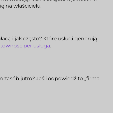
ę na właścicielu.
acą i jak często? Które usługi generują
ntowność per usługa
.
n zasób jutro? Jeśli odpowiedź to „firma