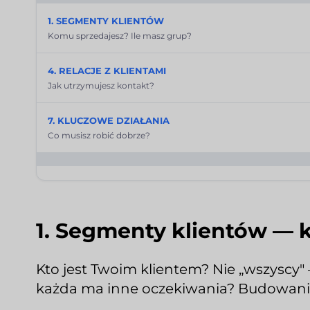
1. SEGMENTY KLIENTÓW
Komu sprzedajesz? Ile masz grup?
4. RELACJE Z KLIENTAMI
Jak utrzymujesz kontakt?
7. KLUCZOWE DZIAŁANIA
Co musisz robić dobrze?
1. Segmenty klientów — 
Kto jest Twoim klientem? Nie „wszyscy
każda ma inne oczekiwania? Budowan