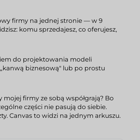
wy firmy na jednej stronie — w 9
dzisz: komu sprzedajesz, co oferujesz,
ziem do projektowania modeli
 „kanwą biznesową" lub po prostu
 mojej firmy ze sobą współgrają? Bo
ególne części nie pasują do siebie.
zty. Canvas to widzi na jednym arkuszu.