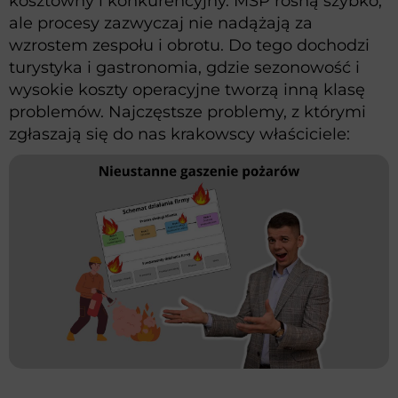
kosztowny i konkurencyjny. MŚP rosną szybko,
ale procesy zazwyczaj nie nadążają za
wzrostem zespołu i obrotu. Do tego dochodzi
turystyka i gastronomia, gdzie sezonowość i
wysokie koszty operacyjne tworzą inną klasę
problemów. Najczęstsze problemy, z którymi
zgłaszają się do nas krakowscy właściciele: