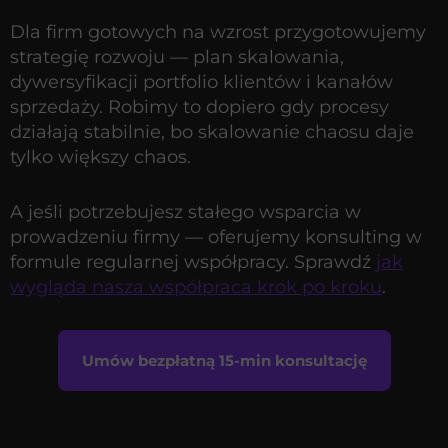
Dla firm gotowych na wzrost przygotowujemy
strategię rozwoju — plan skalowania,
dywersyfikacji portfolio klientów i kanałów
sprzedaży. Robimy to dopiero gdy procesy
działają stabilnie, bo skalowanie chaosu daje
tylko większy chaos.
A jeśli potrzebujesz stałego wsparcia w
prowadzeniu firmy — oferujemy konsulting w
formule regularnej współpracy. Sprawdź
jak
wygląda nasza współpraca krok po kroku
.
Umów bezpłatną 15-min konsultację