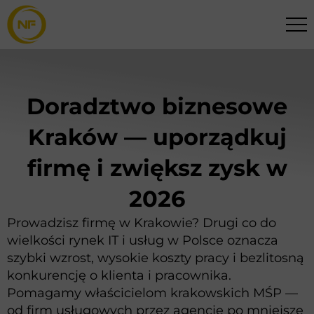
Doradztwo biznesowe
Kraków — uporządkuj
firmę i zwiększ zysk w
2026
Prowadzisz firmę w Krakowie? Drugi co do
wielkości rynek IT i usług w Polsce oznacza
szybki wzrost, wysokie koszty pracy i bezlitosną
konkurencję o klienta i pracownika.
Pomagamy właścicielom krakowskich MŚP —
od firm usługowych przez agencje po mniejsze