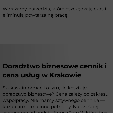
Wdrażamy narzędzia, które oszczędzają czas i
eliminują powtarzalną pracę.
Doradztwo biznesowe cennik i
cena usług w Krakowie
Szukasz informacji o tym, ile kosztuje
doradztwo biznesowe? Cena zależy od zakresu
współpracy. Nie mamy sztywnego cennika —
każda firma ma inne potrzeby. Najczęściej
zaczynamy od audytu firmy (Etap 1), który trwa