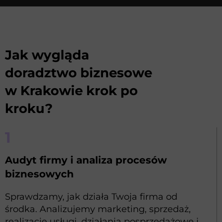
Jak wygląda
doradztwo biznesowe
w Krakowie krok po
kroku?
1
Audyt firmy i analiza procesów
biznesowych
Sprawdzamy, jak działa Twoja firma od
środka. Analizujemy marketing, sprzedaż,
realizację usługi, działania posprzedażowe i