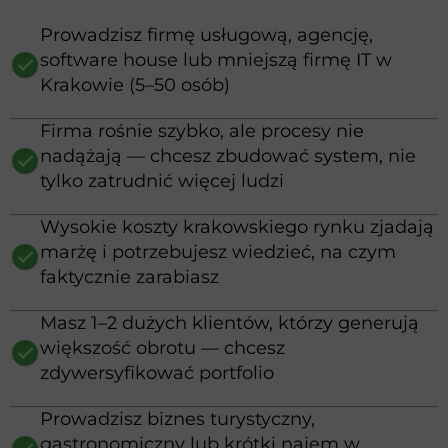
Prowadzisz firmę usługową, agencję,
software house lub mniejszą firmę IT w
Krakowie (5–50 osób)
Firma rośnie szybko, ale procesy nie
nadążają — chcesz zbudować system, nie
tylko zatrudnić więcej ludzi
Wysokie koszty krakowskiego rynku zjadają
marżę i potrzebujesz wiedzieć, na czym
faktycznie zarabiasz
Masz 1–2 dużych klientów, którzy generują
większość obrotu — chcesz
zdywersyfikować portfolio
Prowadzisz biznes turystyczny,
gastronomiczny lub krótki najem w