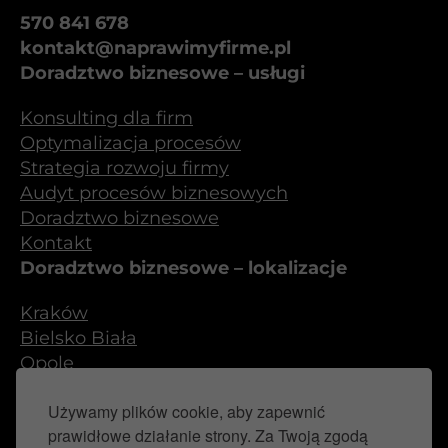
570 841 678
kontakt@naprawimyfirme.pl
Doradztwo biznesowe – usługi
Konsulting dla firm
Optymalizacja procesów
Strategia rozwoju firmy
Audyt procesów biznesowych
Doradztwo biznesowe
Kontakt
Doradztwo biznesowe – lokalizacje
Kraków
Bielsko Biała
Opole
Częstochowa
Używamy plików cookie, aby zapewnić
Śląsk
prawidłowe działanie strony. Za Twoją zgodą
Gliwice