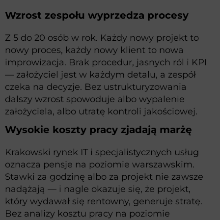
Wzrost zespołu wyprzedza procesy
Z 5 do 20 osób w rok. Każdy nowy projekt to
nowy proces, każdy nowy klient to nowa
improwizacja. Brak procedur, jasnych ról i KPI
— założyciel jest w każdym detalu, a zespół
czeka na decyzje. Bez ustrukturyzowania
dalszy wzrost spowoduje albo wypalenie
założyciela, albo utratę kontroli jakościowej.
Wysokie koszty pracy zjadają marżę
Krakowski rynek IT i specjalistycznych usług
oznacza pensje na poziomie warszawskim.
Stawki za godzinę albo za projekt nie zawsze
nadążają — i nagle okazuje się, że projekt,
który wydawał się rentowny, generuje stratę.
Bez analizy kosztu pracy na poziomie