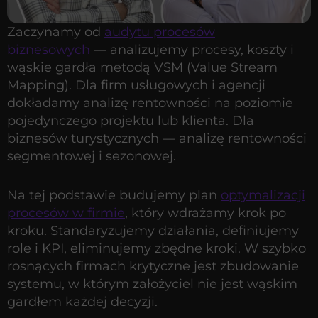
Zaczynamy od
audytu procesów
biznesowych
— analizujemy procesy, koszty i
wąskie gardła metodą VSM (Value Stream
Mapping). Dla firm usługowych i agencji
dokładamy analizę rentowności na poziomie
pojedynczego projektu lub klienta. Dla
biznesów turystycznych — analizę rentowności
segmentowej i sezonowej.
Na tej podstawie budujemy plan
optymalizacji
procesów w firmie
, który wdrażamy krok po
kroku. Standaryzujemy działania, definiujemy
role i KPI, eliminujemy zbędne kroki. W szybko
rosnących firmach krytyczne jest zbudowanie
systemu, w którym założyciel nie jest wąskim
gardłem każdej decyzji.