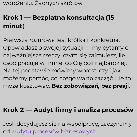
wdrożeniu. Żadnych skrótów.
Krok 1 — Bezpłatna konsultacja (15
minut)
Pierwsza rozmowa jest krótka i konkretna.
Opowiadasz o swojej sytuacji — my pytamy o
najważniejsze rzeczy: czym się zajmujesz, ile
osób pracuje w firmie, co Cię boli najbardziej.
Na tej podstawie mówimy wprost: czy i jak
możemy pomóc, od czego warto zacząć i ile to
może kosztować.
Bez zobowiązań, bez presji.
Krok 2 — Audyt firmy i analiza procesów
Jeśli decydujesz się na współpracę, zaczynamy
od
audytu procesów biznesowych
.