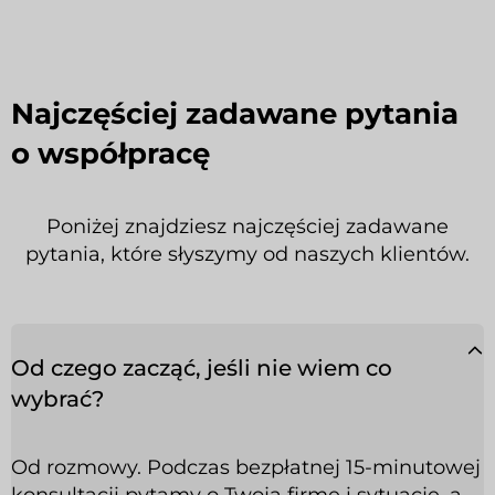
Najczęściej zadawane pytania
o współpracę
Poniżej znajdziesz najczęściej zadawane
pytania, które słyszymy od naszych klientów.
Od czego zacząć, jeśli nie wiem co
wybrać?
Od rozmowy. Podczas bezpłatnej 15-minutowej
konsultacji pytamy o Twoją firmę i sytuację, a