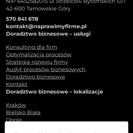
NIP 6452582015 ul Strzelców Bytomskich 51/1
42-600 Tarnowskie Góry
570 841 678
kontakt@naprawimyfirme.pl
Doradztwo biznesowe – usługi
Konsulting dla firm
Optymalizacja procesów
Strategia rozwoju firmy
Audyt procesów biznesowych
Doradztwo biznesowe
Kontakt
Doradztwo biznesowe – lokalizacje
Kraków
Bielsko Biała
Opole
Częstochowa