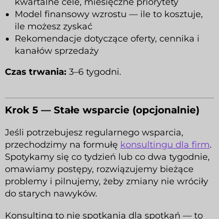
kwartalne cele, miesięczne priorytety
Model finansowy wzrostu — ile to kosztuje,
ile możesz zyskać
Rekomendacje dotyczące oferty, cennika i
kanałów sprzedaży
Czas trwania:
3–6 tygodni.
Krok 5 — Stałe wsparcie (opcjonalnie)
Jeśli potrzebujesz regularnego wsparcia,
przechodzimy na formułę
konsultingu dla firm
.
Spotykamy się co tydzień lub co dwa tygodnie,
omawiamy postępy, rozwiązujemy bieżące
problemy i pilnujemy, żeby zmiany nie wróciły
do starych nawyków.
Konsulting to nie spotkania dla spotkań — to