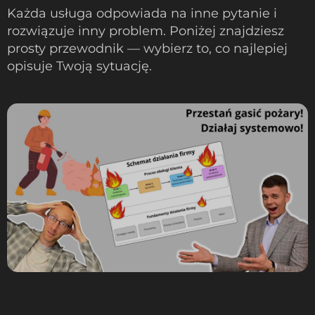
Każda usługa odpowiada na inne pytanie i
rozwiązuje inny problem. Poniżej znajdziesz
prosty przewodnik — wybierz to, co najlepiej
opisuje Twoją sytuację.
Przestań gasić pożary w swojej firmie - działaj