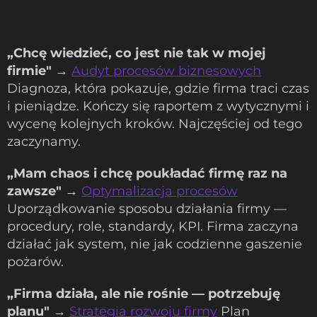
systemowo.
„Chcę wiedzieć, co jest nie tak w mojej
firmie"
→
Audyt procesów biznesowych
Diagnoza, która pokazuje, gdzie firma traci czas
i pieniądze. Kończy się raportem z wytycznymi i
wycenę kolejnych kroków. Najczęściej od tego
zaczynamy.
„Mam chaos i chcę poukładać firmę raz na
zawsze"
→
Optymalizacja procesów
Uporządkowanie sposobu działania firmy —
procedury, role, standardy, KPI. Firma zaczyna
działać jak system, nie jak codzienne gaszenie
pożarów.
„Firma działa, ale nie rośnie — potrzebuję
planu"
→
Strategia rozwoju firmy
Plan