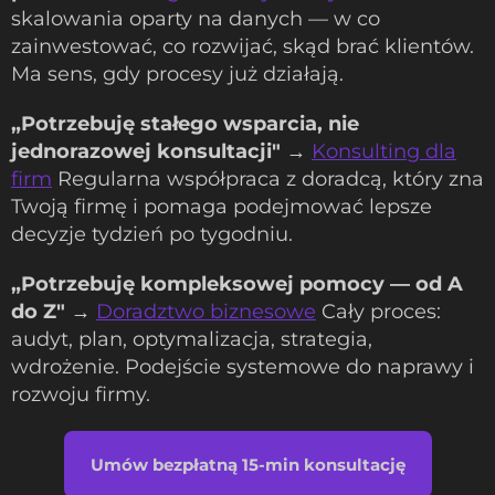
skalowania oparty na danych — w co
zainwestować, co rozwijać, skąd brać klientów.
Ma sens, gdy procesy już działają.
„Potrzebuję stałego wsparcia, nie
jednorazowej konsultacji"
→
Konsulting dla
firm
Regularna współpraca z doradcą, który zna
Twoją firmę i pomaga podejmować lepsze
decyzje tydzień po tygodniu.
„Potrzebuję kompleksowej pomocy — od A
do Z"
→
Doradztwo biznesowe
Cały proces:
audyt, plan, optymalizacja, strategia,
wdrożenie. Podejście systemowe do naprawy i
rozwoju firmy.
Umów bezpłatną 15-min konsultację