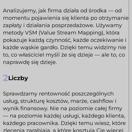
Analizujemy, jak firma działa od środka — od
momentu pojawienia się klienta po otrzymanie
zapłaty i działania posprzedażowe. Używamy
metody VSM (Value Stream Mapping), która
pokazuje każdą czynność, każde oczekiwanie i
każde wąskie gardło. Dzięki temu widzimy nie
to, co właściciel myśli że się dzieje — ale to, co
naprawdę się dzieje.
2
Liczby
Sprawdzamy rentowność poszczególnych
usług, strukturę kosztów, marże, cashflow i
wynik finansowy. Nie na poziomie całej firmy
— na poziomie każdej usługi, każdego klienta,
każdego pracownika. Dzięki temu wiesz, które
zlecenia zarabiają, a które kosztują Cię więcej