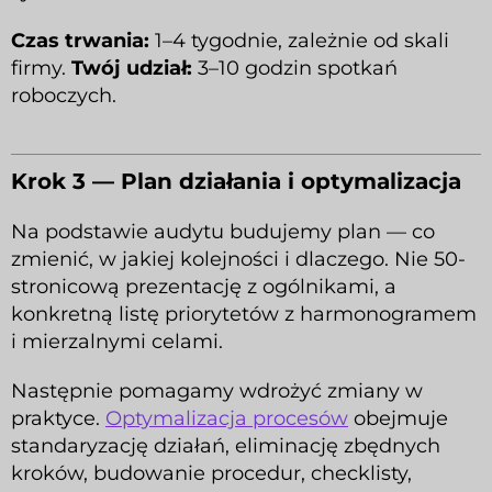
Czas trwania:
1–4 tygodnie, zależnie od skali
firmy.
Twój udział:
3–10 godzin spotkań
roboczych.
Krok 3 — Plan działania i optymalizacja
Na podstawie audytu budujemy plan — co
zmienić, w jakiej kolejności i dlaczego. Nie 50-
stronicową prezentację z ogólnikami, a
konkretną listę priorytetów z harmonogramem
i mierzalnymi celami.
Następnie pomagamy wdrożyć zmiany w
praktyce.
Optymalizacja procesów
obejmuje
standaryzację działań, eliminację zbędnych
kroków, budowanie procedur, checklisty,