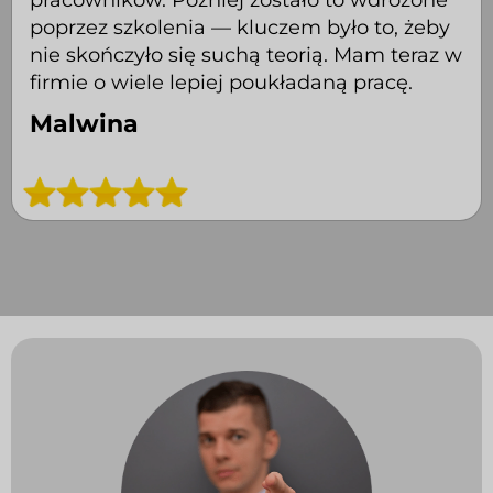
pracowników. Później zostało to wdrożone
poprzez szkolenia — kluczem było to, żeby
nie skończyło się suchą teorią. Mam teraz w
firmie o wiele lepiej poukładaną pracę.
Malwina