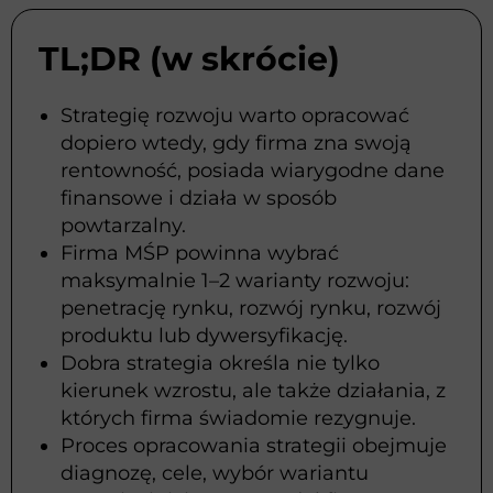
TL;DR (w skrócie)
Strategię rozwoju warto opracować
dopiero wtedy, gdy firma zna swoją
rentowność, posiada wiarygodne dane
finansowe i działa w sposób
powtarzalny.
Firma MŚP powinna wybrać
maksymalnie 1–2 warianty rozwoju:
penetrację rynku, rozwój rynku, rozwój
produktu lub dywersyfikację.
Dobra strategia określa nie tylko
kierunek wzrostu, ale także działania, z
których firma świadomie rezygnuje.
Proces opracowania strategii obejmuje
diagnozę, cele, wybór wariantu