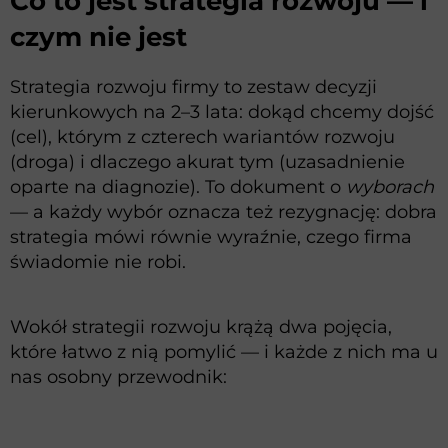
Co to jest strategia rozwoju — i
czym nie jest
Strategia rozwoju firmy to zestaw decyzji
kierunkowych na 2–3 lata: dokąd chcemy dojść
(cel), którym z czterech wariantów rozwoju
(droga) i dlaczego akurat tym (uzasadnienie
oparte na diagnozie). To dokument o
wyborach
— a każdy wybór oznacza też rezygnację: dobra
strategia mówi równie wyraźnie, czego firma
świadomie nie robi.
Wokół strategii rozwoju krążą dwa pojęcia,
które łatwo z nią pomylić — i każde z nich ma u
nas osobny przewodnik: