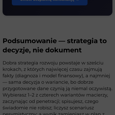
Podsumowanie — strategia to
decyzje, nie dokument
Dobra strategia rozwoju powstaje w sześciu
krokach, z których najwięcej czasu zajmują
fakty (diagnoza i model finansowy), a najmniej
— sama decyzja o wariancie, bo dobrze
przygotowane dane czynią ją niemal oczywistą.
Wybierasz 1–2 z czterech wariantów macierzy,
zaczynając od penetracji; spisujesz, czego
świadomie nie robisz; liczysz scenariusz
pesymistyczny; a wynik zamieniasz w plan z