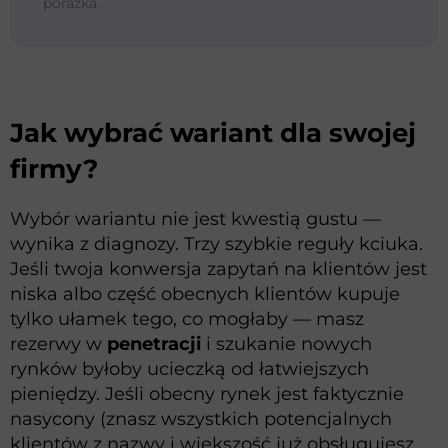
porażka.
Jak wybrać wariant dla swojej
firmy?
Wybór wariantu nie jest kwestią gustu —
wynika z diagnozy. Trzy szybkie reguły kciuka.
Jeśli twoja konwersja zapytań na klientów jest
niska albo część obecnych klientów kupuje
tylko ułamek tego, co mogłaby — masz
rezerwy w
penetracji
i szukanie nowych
rynków byłoby ucieczką od łatwiejszych
pieniędzy. Jeśli obecny rynek jest faktycznie
nasycony (znasz wszystkich potencjalnych
klientów z nazwy i większość już obsługujesz