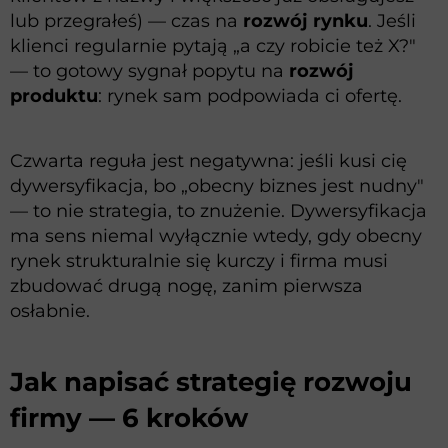
lub przegrałeś) — czas na
rozwój rynku
. Jeśli
klienci regularnie pytają „a czy robicie też X?"
— to gotowy sygnał popytu na
rozwój
produktu
: rynek sam podpowiada ci ofertę.
Czwarta reguła jest negatywna: jeśli kusi cię
dywersyfikacja, bo „obecny biznes jest nudny"
— to nie strategia, to znużenie. Dywersyfikacja
ma sens niemal wyłącznie wtedy, gdy obecny
rynek strukturalnie się kurczy i firma musi
zbudować drugą nogę, zanim pierwsza
osłabnie.
Jak napisać strategię rozwoju
firmy — 6 kroków