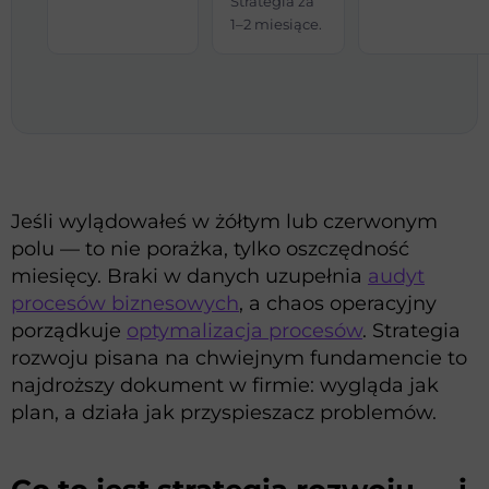
Strategia za
1–2 miesiące.
Jeśli wylądowałeś w żółtym lub czerwonym
polu — to nie porażka, tylko oszczędność
miesięcy. Braki w danych uzupełnia
audyt
procesów biznesowych
, a chaos operacyjny
porządkuje
optymalizacja procesów
. Strategia
rozwoju pisana na chwiejnym fundamencie to
najdroższy dokument w firmie: wygląda jak
plan, a działa jak przyspieszacz problemów.