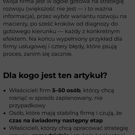
twoja firma jest w ogóle gotowa na strategię
rozwoju (większość nie jest — i to ważna
informacja), przez wybór wariantu rozwoju na
macierzy, po sześć kroków od diagnozy do
gotowego kierunku — każdy z konkretnym
efektem. Na końcu wypełniony przykład dla
firmy usługowej i cztery błędy, które psują
proces, zanim się zacznie.
Dla kogo jest ten artykuł?
Właścicieli firm
5–50 osób
, którzy chcą
rosnąć w sposób zaplanowany, nie
przypadkowy
Osób, które mają stabilną firmę i czują, że
czas na świadomy następny etap
Właścicieli, którzy chcą opracować strategię