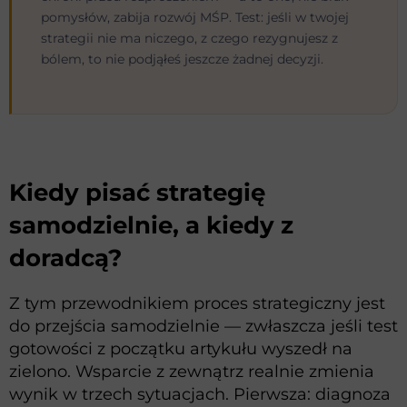
pomysłów, zabija rozwój MŚP. Test: jeśli w twojej
strategii nie ma niczego, z czego rezygnujesz z
bólem, to nie podjąłeś jeszcze żadnej decyzji.
Kiedy pisać strategię
samodzielnie, a kiedy z
doradcą?
Z tym przewodnikiem proces strategiczny jest
do przejścia samodzielnie — zwłaszcza jeśli test
gotowości z początku artykułu wyszedł na
zielono. Wsparcie z zewnątrz realnie zmienia
wynik w trzech sytuacjach. Pierwsza: diagnoza