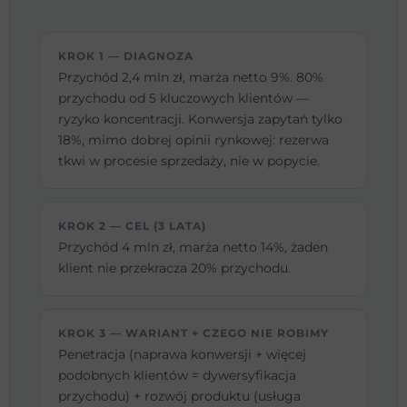
KROK 1 — DIAGNOZA
Przychód 2,4 mln zł, marża netto 9%. 80%
przychodu od 5 kluczowych klientów —
ryzyko koncentracji. Konwersja zapytań tylko
18%, mimo dobrej opinii rynkowej: rezerwa
tkwi w procesie sprzedaży, nie w popycie.
KROK 2 — CEL (3 LATA)
Przychód 4 mln zł, marża netto 14%, żaden
klient nie przekracza 20% przychodu.
KROK 3 — WARIANT + CZEGO NIE ROBIMY
Penetracja (naprawa konwersji + więcej
podobnych klientów = dywersyfikacja
przychodu) + rozwój produktu (usługa