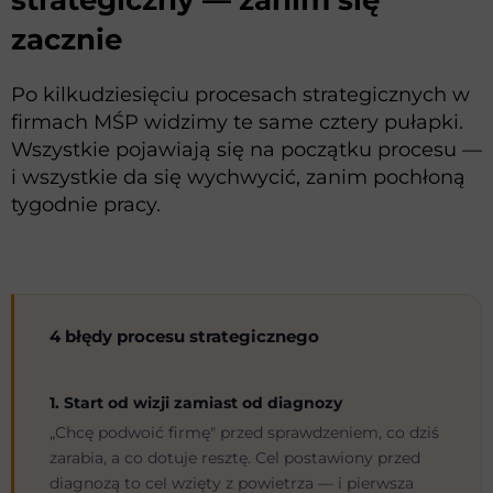
strategiczny — zanim się
zacznie
Po kilkudziesięciu procesach strategicznych w
firmach MŚP widzimy te same cztery pułapki.
Wszystkie pojawiają się na początku procesu —
i wszystkie da się wychwycić, zanim pochłoną
tygodnie pracy.
4 błędy procesu strategicznego
1. Start od wizji zamiast od diagnozy
„Chcę podwoić firmę" przed sprawdzeniem, co dziś
zarabia, a co dotuje resztę. Cel postawiony przed
diagnozą to cel wzięty z powietrza — i pierwsza