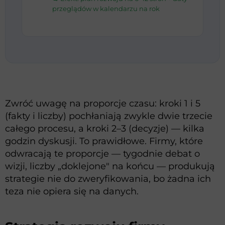
przeglądów w kalendarzu na rok
Zwróć uwagę na proporcje czasu: kroki 1 i 5
(fakty i liczby) pochłaniają zwykle dwie trzecie
całego procesu, a kroki 2–3 (decyzje) — kilka
godzin dyskusji. To prawidłowe. Firmy, które
odwracają te proporcje — tygodnie debat o
wizji, liczby „doklejone" na końcu — produkują
strategie nie do zweryfikowania, bo żadna ich
teza nie opiera się na danych.