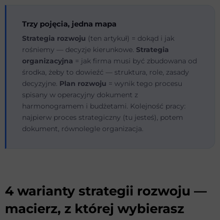
Trzy pojęcia, jedna mapa
Strategia rozwoju
(ten artykuł) = dokąd i jak
rośniemy — decyzje kierunkowe.
Strategia
organizacyjna
= jak firma musi być zbudowana od
środka, żeby to dowieźć — struktura, role, zasady
decyzyjne.
Plan rozwoju
= wynik tego procesu
spisany w operacyjny dokument z
harmonogramem i budżetami. Kolejność pracy:
najpierw proces strategiczny (tu jesteś), potem
dokument, równolegle organizacja.
4 warianty strategii rozwoju —
macierz, z której wybierasz