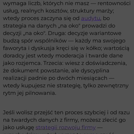
wymaga liczb, których nie masz — rentowności
usług, realnych kosztów, struktury marży;
wtedy proces zaczyna się od
audytu
, bo
strategia na danych „na oko" prowadzi do
decyzji „na oko". Druga: decyzje wariantowe
budzą spór wspólników — każdy ma swojego
faworyta i dyskusja kręci się w kółko; wartością
doradcy jest wtedy moderacja i twarde dane
jako rozjemca. Trzecia: wiesz z doświadczenia,
że dokument powstanie, ale dyscyplina
realizacji padnie po dwóch miesiącach —
wtedy kupujesz nie strategię, tylko zewnętrzny
rytm jej pilnowania.
Jeśli wolisz przejść ten proces szybciej i od razu
na twardych danych z firmy, możesz zlecić go
jako usługę
strategii rozwoju firmy
—