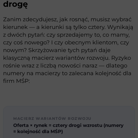
drogę
Zanim zdecydujesz, jak rosnąć, musisz wybrać
kierunek — a kierunki są tylko cztery. Wynikają
z dwóch pytań: czy sprzedajemy to, co mamy,
czy coś nowego? I czy obecnym klientom, czy
nowym? Skrzyżowanie tych pytań daje
klasyczną macierz wariantów rozwoju. Ryzyko
rośnie wraz z liczbą nowości naraz — dlatego
numery na macierzy to zalecana kolejność dla
firm MŚP:
MACIERZ WARIANTÓW ROZWOJU
Oferta × rynek = cztery drogi wzrostu (numery
= kolejność dla MŚP)