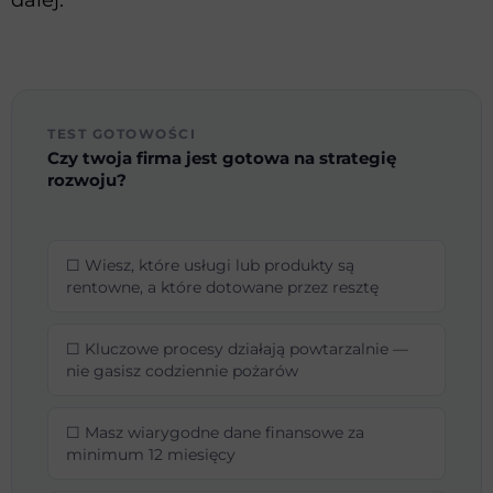
dalej:
TEST GOTOWOŚCI
Czy twoja firma jest gotowa na strategię
rozwoju?
☐ Wiesz, które usługi lub produkty są
rentowne, a które dotowane przez resztę
☐ Kluczowe procesy działają powtarzalnie —
nie gasisz codziennie pożarów
☐ Masz wiarygodne dane finansowe za
minimum 12 miesięcy