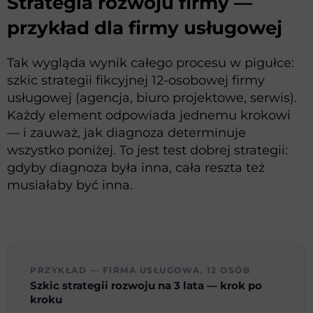
Strategia rozwoju firmy —
przykład dla firmy usługowej
Tak wygląda wynik całego procesu w pigułce:
szkic strategii fikcyjnej 12-osobowej firmy
usługowej (agencja, biuro projektowe, serwis).
Każdy element odpowiada jednemu krokowi
— i zauważ, jak diagnoza determinuje
wszystko poniżej. To jest test dobrej strategii:
gdyby diagnoza była inna, cała reszta też
musiałaby być inna.
PRZYKŁAD — FIRMA USŁUGOWA, 12 OSÓB
Szkic strategii rozwoju na 3 lata — krok po
kroku