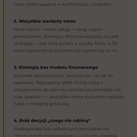
rzecz, która upadnie w konfrontacji z liczbami.
2. Wszystkie warianty naraz
Nowi klienci + nowe usługi + nowy region
jednocześnie. Strategia, która nie wybiera, nie jest
strategią — jest listą życzeń, a zasoby firmy 5–50
osób rozłożone na wszystko nie wystarczą na nic.
3. Strategia bez modelu finansowego
Kierunek bez policzenia „ile kosztuje i ile da" to
opowieść. Najczęstszy efekt: firma rusza z
inicjatywami, po pół roku kończą się pieniądze lub
czas zespołu — i wszystko wraca do punktu wyjścia,
tylko z mniejszą gotówką.
4. Brak decyzji „czego nie robimy"
Strategia bez listy odłożonych pomysłów nie
chroni przed rozproszeniem — a to ono, nie brak