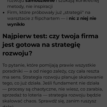
rozwoju
samodzielnie
i szukają konkretnej
metody, nie inspiracji
Firm, które próbowały już „strategii" na
warsztacie z flipchartem — i
nic z niej nie
wynikło
Najpierw test: czy twoja firma
jest gotowa na strategię
rozwoju?
To pytanie, które pomijają prawie wszystkie
poradniki — a od niego zależy, czy cała reszta
ma sens. Strategia rozwoju planuje skalowanie
tego, co już działa. Jeśli fundament nie działa
— procesy są chaotyczne, nie wiesz, co zarabia,
sprzedaż to loteria — strategia rozwoju będzie
skalować chaos. Sprawdź się, zanim ruszysz