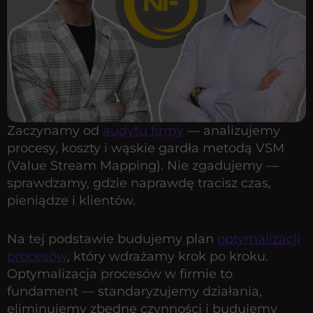
Zaczynamy od
audytu firmy
— analizujemy
procesy, koszty i wąskie gardła metodą VSM
(Value Stream Mapping). Nie zgadujemy —
sprawdzamy, gdzie naprawdę tracisz czas,
pieniądze i klientów.
Na tej podstawie budujemy plan
optymalizacji
procesów
, który wdrażamy krok po kroku.
Optymalizacja procesów w firmie to
fundament — standaryzujemy działania,
eliminujemy zbędne czynności i budujemy