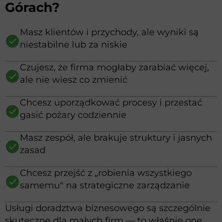
Górach?
Masz klientów i przychody, ale wyniki są
niestabilne lub za niskie
Czujesz, że firma mogłaby zarabiać więcej,
ale nie wiesz co zmienić
Chcesz uporządkować procesy i przestać
gasić pożary codziennie
Masz zespół, ale brakuje struktury i jasnych
zasad
Chcesz przejść z „robienia wszystkiego
samemu" na strategiczne zarządzanie
Usługi doradztwa biznesowego są szczególnie
skuteczne dla małych firm — to właśnie one