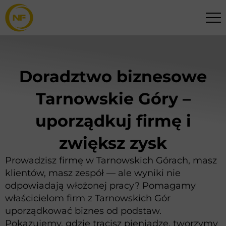
Doradztwo biznesowe
Tarnowskie Góry –
uporządkuj firmę i
zwiększ zysk
Prowadzisz firmę w Tarnowskich Górach, masz
klientów, masz zespół — ale wyniki nie
odpowiadają włożonej pracy? Pomagamy
właścicielom firm z Tarnowskich Gór
uporządkować biznes od podstaw.
Pokazujemy, gdzie tracisz pieniądze, tworzymy