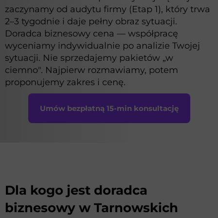
zaczynamy od audytu firmy (Etap 1), który trwa
2–3 tygodnie i daje pełny obraz sytuacji.
Doradca biznesowy cena — współpracę
wyceniamy indywidualnie po analizie Twojej
sytuacji. Nie sprzedajemy pakietów „w
ciemno". Najpierw rozmawiamy, potem
proponujemy zakres i cenę.
Umów bezpłatną 15-min konsultację
Dla kogo jest doradca
biznesowy w Tarnowskich