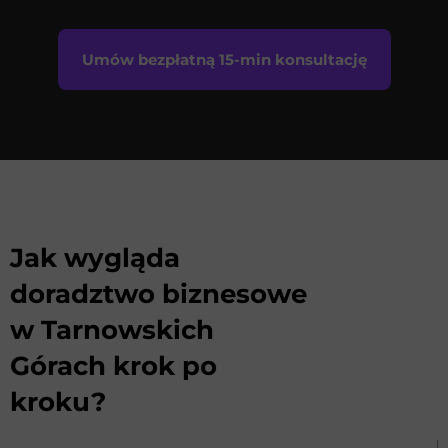
Umów bezpłatną 15-min konsultację
Jak wygląda
doradztwo biznesowe
w Tarnowskich
Górach krok po
kroku?