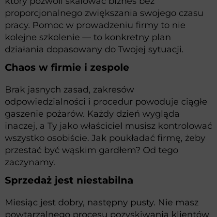
który pozwoli skalować biznes bez
proporcjonalnego zwiększania swojego czasu
pracy. Pomoc w prowadzeniu firmy to nie
kolejne szkolenie — to konkretny plan
działania dopasowany do Twojej sytuacji.
Chaos w firmie i zespole
Brak jasnych zasad, zakresów
odpowiedzialności i procedur powoduje ciągłe
gaszenie pożarów. Każdy dzień wygląda
inaczej, a Ty jako właściciel musisz kontrolować
wszystko osobiście. Jak poukładać firmę, żeby
przestać być wąskim gardłem? Od tego
zaczynamy.
Sprzedaż jest niestabilna
Miesiąc jest dobry, następny pusty. Nie masz
powtarzalnego procesu pozyskiwania klientów