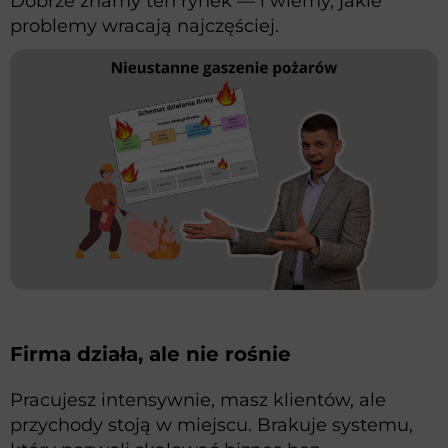
Dobrze znamy ten rynek — i wiemy, jakie
problemy wracają najczęściej.
Firma działa, ale nie rośnie
Pracujesz intensywnie, masz klientów, ale
przychody stoją w miejscu. Brakuje systemu,