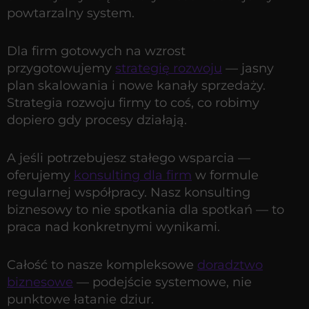
powtarzalny system.
Dla firm gotowych na wzrost
przygotowujemy
strategię rozwoju
— jasny
plan skalowania i nowe kanały sprzedaży.
Strategia rozwoju firmy to coś, co robimy
dopiero gdy procesy działają.
A jeśli potrzebujesz stałego wsparcia —
oferujemy
konsulting dla firm
w formule
regularnej współpracy. Nasz konsulting
biznesowy to nie spotkania dla spotkań — to
praca nad konkretnymi wynikami.
Całość to nasze kompleksowe
doradztwo
biznesowe
— podejście systemowe, nie
punktowe łatanie dziur.