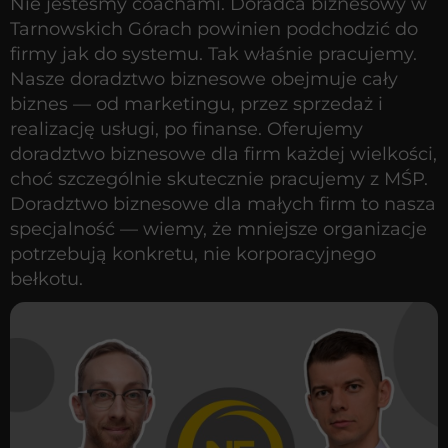
Nie jesteśmy coachami. Doradca biznesowy w
Tarnowskich Górach powinien podchodzić do
firmy jak do systemu. Tak właśnie pracujemy.
Nasze doradztwo biznesowe obejmuje cały
biznes — od marketingu, przez sprzedaż i
realizację usługi, po finanse. Oferujemy
doradztwo biznesowe dla firm każdej wielkości,
choć szczególnie skutecznie pracujemy z MŚP.
Doradztwo biznesowe dla małych firm to nasza
specjalność — wiemy, że mniejsze organizacje
potrzebują konkretu, nie korporacyjnego
bełkotu.